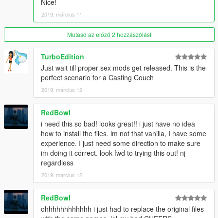
Nice!
2019. március 11.
Mutasd az előző 2 hozzászólást
TurboEdition
Just wait till proper sex mods get released. This is the
perfect scenario for a Casting Couch
2019. március 12.
RedBowl
i need this so bad! looks great!! i just have no idea
how to install the files. im not that vanilla, I have some
experience. I just need some direction to make sure
im doing it correct. look fwd to trying this out! nj
regardless
2019. március 12.
RedBowl
ohhhhhhhhhhhh i just had to replace the original files