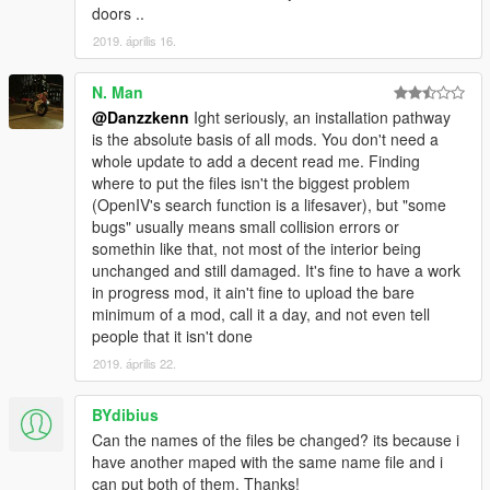
doors ..
2019. április 16.
N. Man
@Danzzkenn
Ight seriously, an installation pathway
is the absolute basis of all mods. You don't need a
whole update to add a decent read me. Finding
where to put the files isn't the biggest problem
(OpenIV's search function is a lifesaver), but "some
bugs" usually means small collision errors or
somethin like that, not most of the interior being
unchanged and still damaged. It's fine to have a work
in progress mod, it ain't fine to upload the bare
minimum of a mod, call it a day, and not even tell
people that it isn't done
2019. április 22.
BYdibius
Can the names of the files be changed? its because i
have another maped with the same name file and i
can put both of them. Thanks!