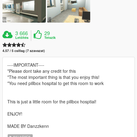
3 666
29
Letöltés
Tetszik
4.57 / 5 csillag (7 szavazat)
----IMPORTANT----
*Please dont take any credit for this
*The most important thing is that you enjoy this!
*You need pillbox hospital to get this room to work
This is just a little room for the pillbox hosptial!
ENJOY!
MADE BY Danzzkenn