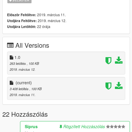
BELSŐTÉR
2019. március 11.
Először Feltöltve:
2019. március 12.
Utoljára Feltöltve:
22 órája
Utoljára Letöltött:
All Versions
1.0
263 letöltés
, 100 KB
2019. március 12.
(current)
3 408 letöltés
, 100 KB
2019. március 11.
22 Hozzászólás
Siprus
Rögzített Hozzászólás