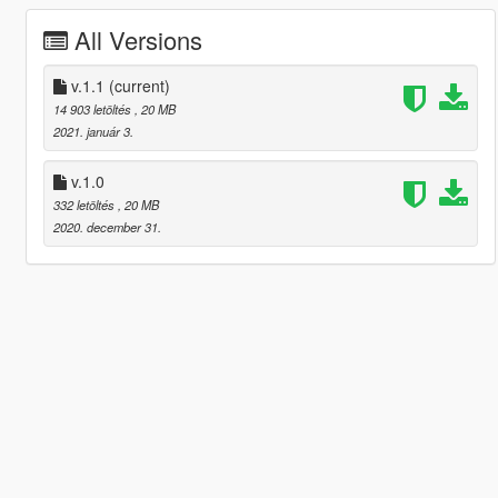
All Versions
v.1.1
(current)
14 903 letöltés
, 20 MB
2021. január 3.
v.1.0
332 letöltés
, 20 MB
2020. december 31.