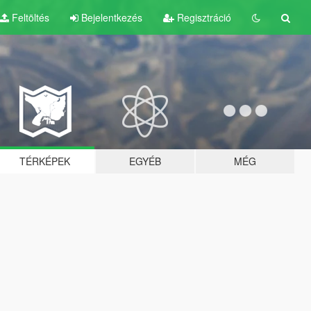
Feltöltés
Bejelentkezés
Regisztráció
TÉRKÉPEK
EGYÉB
MÉG