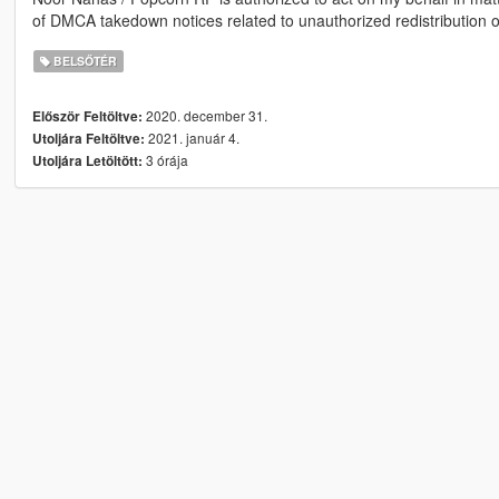
of DMCA takedown notices related to unauthorized redistribution o
BELSŐTÉR
2020. december 31.
Először Feltöltve:
2021. január 4.
Utoljára Feltöltve:
3 órája
Utoljára Letöltött: