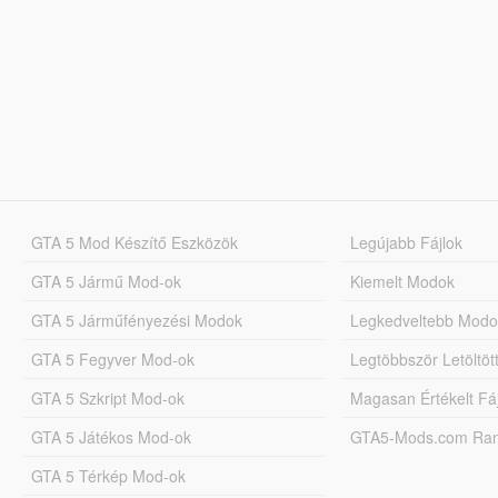
GTA 5 Mod Készítő Eszközök
Legújabb Fájlok
GTA 5 Jármű Mod-ok
Kiemelt Modok
GTA 5 Járműfényezési Modok
Legkedveltebb Modo
GTA 5 Fegyver Mod-ok
Legtöbbször Letöltö
GTA 5 Szkript Mod-ok
Magasan Értékelt Fá
GTA 5 Játékos Mod-ok
GTA5-Mods.com Rang
GTA 5 Térkép Mod-ok