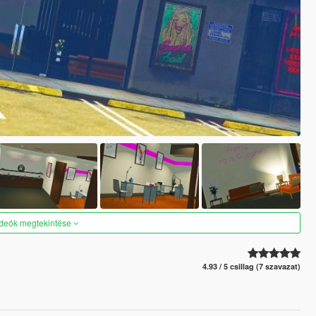
ideók megtekintése
4.93 / 5 csillag (7 szavazat)