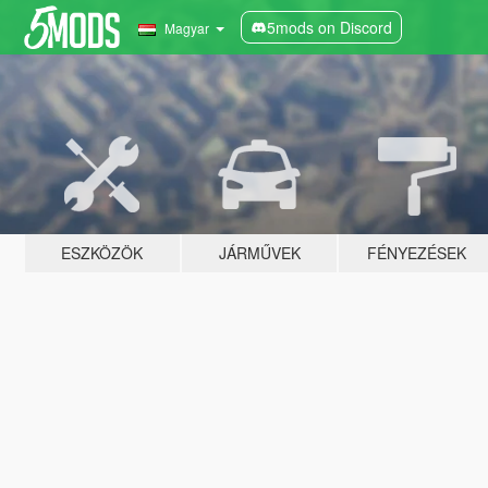
5mods on Discord
Magyar
ESZKÖZÖK
JÁRMŰVEK
FÉNYEZÉSEK