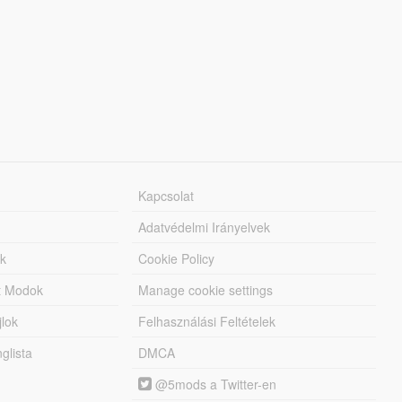
Kapcsolat
Adatvédelmi Irányelvek
k
Cookie Policy
tt Modok
Manage cookie settings
jlok
Felhasználási Feltételek
lista
DMCA
@5mods a Twitter-en