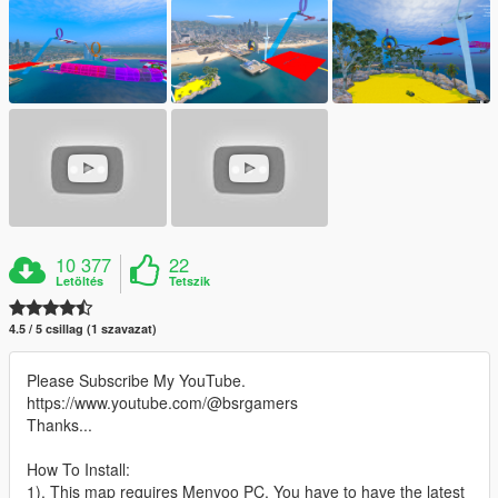
10 377
22
Letöltés
Tetszik
4.5 / 5 csillag (1 szavazat)
Please Subscribe My YouTube.
https://www.youtube.com/@bsrgamers
Thanks...
How To Install:
1). This map requires Menyoo PC. You have to have the latest