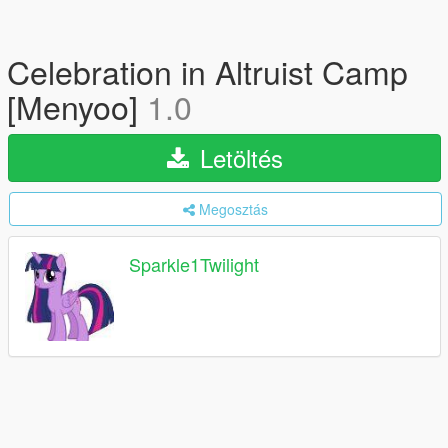
Celebration in Altruist Camp
[Menyoo]
1.0
Letöltés
Megosztás
Sparkle1Twilight