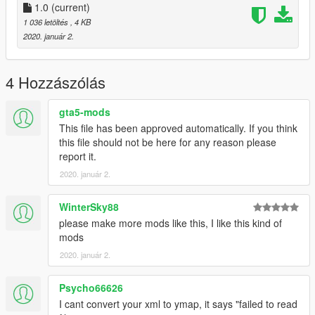
1.0
(current)
1 036 letöltés
, 4 KB
2020. január 2.
4 Hozzászólás
gta5-mods
This file has been approved automatically. If you think
this file should not be here for any reason please
report it.
2020. január 2.
WinterSky88
please make more mods like this, I like this kind of
mods
2020. január 2.
Psycho66626
I cant convert your xml to ymap, it says "failed to read