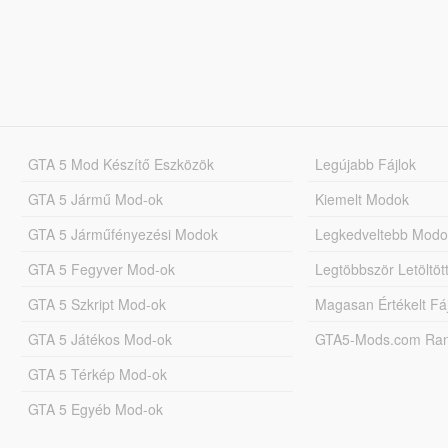
GTA 5 Mod Készítő Eszközök
Legújabb Fájlok
GTA 5 Jármű Mod-ok
Kiemelt Modok
GTA 5 Járműfényezési Modok
Legkedveltebb Modo
GTA 5 Fegyver Mod-ok
Legtöbbször Letöltö
GTA 5 Szkript Mod-ok
Magasan Értékelt Fá
GTA 5 Játékos Mod-ok
GTA5-Mods.com Rang
GTA 5 Térkép Mod-ok
GTA 5 Egyéb Mod-ok