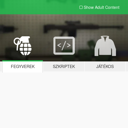
Show Adult
Content
FEGYVEREK
SZKRIPTEK
JÁTÉKOS