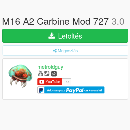
M16 A2 Carbine Mod 727
3.0
Letöltés
Megosztás
metroidguy
Adományozz
-on keresztül