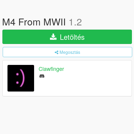
M4 From MWII
1.2
Letöltés
Megosztás
Clawfinger