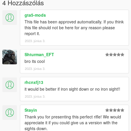
4 Hozzászólás
gta5-mods
This file has been approved automatically. If you think
this file should not be here for any reason please
report it.
2023. június 3.
Shturman_EFT
bro its cool
2023. június 3.
rhcnxfj13
it would be better if iron sight down or no iron sight!!
2023. június 3.
Stayin
Thank you for presenting this perfect rifle! We would
appreciate it if you could give us a version with the
sights down.