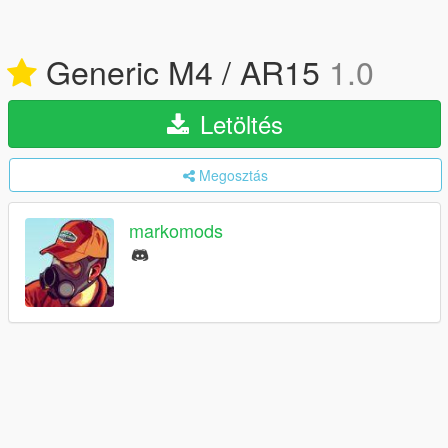
Generic M4 / AR15
1.0
Letöltés
Megosztás
markomods