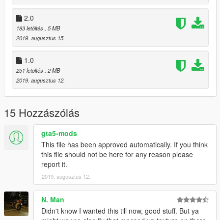
2.0
183 letöltés
, 5 MB
2019. augusztus 15.
1.0
251 letöltés
, 2 MB
2019. augusztus 12.
15 Hozzászólás
gta5-mods
This file has been approved automatically. If you think
this file should not be here for any reason please
report it.
2019. augusztus 12.
N. Man
Didn't know I wanted this till now, good stuff. But ya