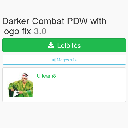
Darker Combat PDW with
logo fix
3.0
Letöltés
Megosztás
Ulteam8