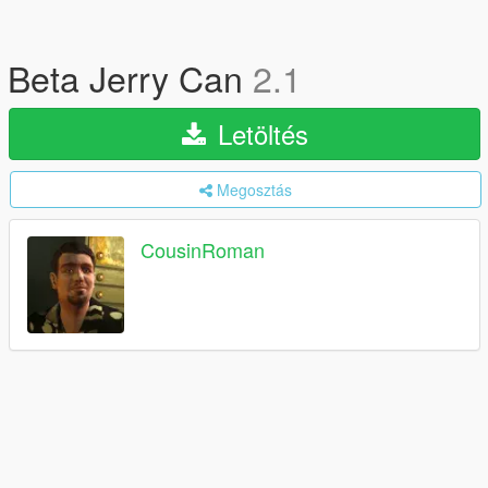
Beta Jerry Can
2.1
Letöltés
Megosztás
CousinRoman