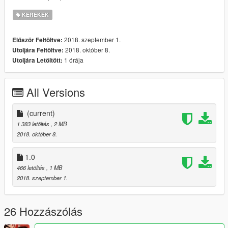
KEREKEK
2018. szeptember 1.
Először Feltöltve:
2018. október 8.
Utoljára Feltöltve:
1 órája
Utoljára Letöltött:
All Versions
(current)
1 383 letöltés
, 2 MB
2018. október 8.
1.0
466 letöltés
, 1 MB
2018. szeptember 1.
26 Hozzászólás