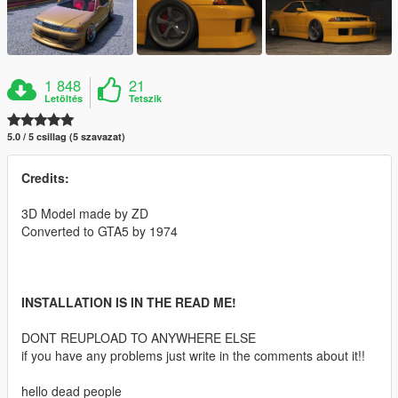
1 848
21
Letöltés
Tetszik
5.0 / 5 csillag (5 szavazat)
Credits:
3D Model made by ZD
Converted to GTA5 by 1974
INSTALLATION IS IN THE READ ME!
DONT REUPLOAD TO ANYWHERE ELSE
if you have any problems just write in the comments about it!!
hello dead people