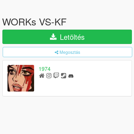
WORKs VS-KF
Letöltés
Megosztás
1974