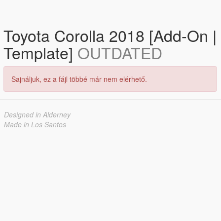
Toyota Corolla 2018 [Add-On |
Template]
OUTDATED
Sajnáljuk, ez a fájl többé már nem elérhető.
Designed in Alderney
Made in Los Santos