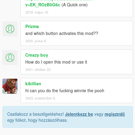
v=EK_ROzB0G6c
(A Quick one)
2018. május 16.
Prizma
and which button activates this mod??
2020. június 8.
Creazy boy
How do I open this mod or use it
2021. október 22.
kikillian
hi can you do the fucking winnie the pooh
2023. szeptember 8.
Csatlakozz a beszélgetéshez!
Jelentkezz be
vagy
regisztrálj
egy fiókot, hogy hozzászólhass.