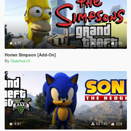
4.75
20 206
150
Homer Simpson [Add-On]
By
Quechus13
4.97
63 745
228