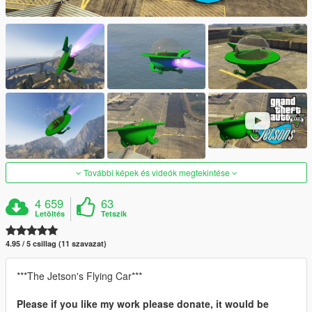
További képek és videók megtekintése
4 659
63
Letöltés
Tetszik
4.95 / 5 csillag (11 szavazat)
***The Jetson's Flying Car***
Please if you like my work please donate, it would be