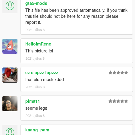
gta5-mods
This file has been approved automatically. If you think
this file should not be here for any reason please
report it.
2021. július 8.
HelloimRene
This picture lol
2021. július 8.
ez clapzz fapzzz
that elon musk xddd
2021. július 8.
pim911
seems legit
2021. július 8.
kaang_pam