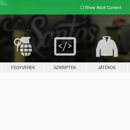
Show Adult
Content
FEGYVEREK
SZKRIPTEK
JÁTÉKOS