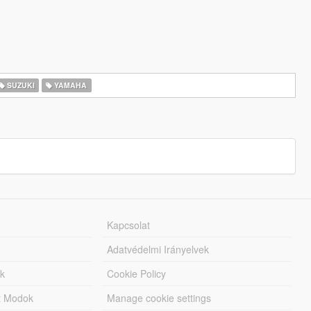
SUZUKI
YAMAHA
Kapcsolat
Adatvédelmi Irányelvek
k
Cookie Policy
tt Modok
Manage cookie settings