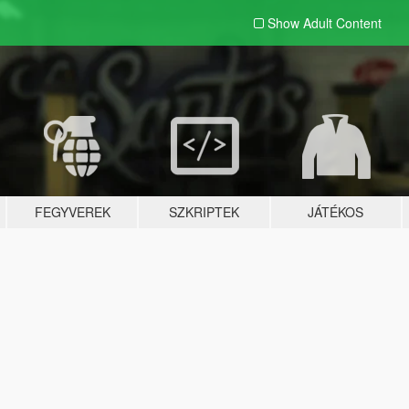
Show Adult
Content
FEGYVEREK
SZKRIPTEK
JÁTÉKOS