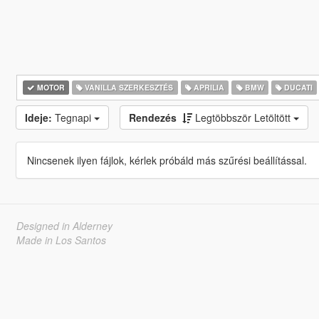
MOTOR
VANILLA SZERKESZTÉS
APRILIA
BMW
DUCATI
Ideje:
Tegnapi
Rendezés
Legtöbbször Letöltött
Nincsenek ilyen fájlok, kérlek próbáld más szűrési beállítással.
Designed in Alderney
Made in Los Santos