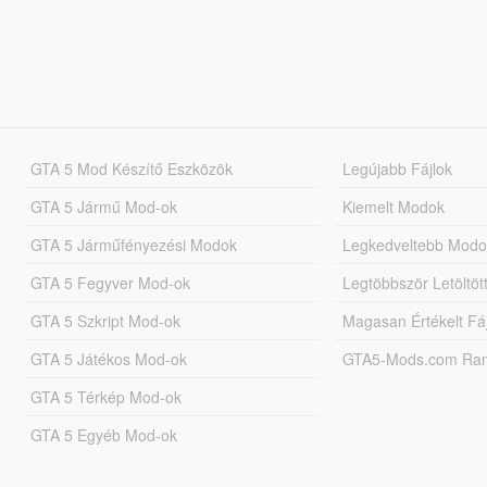
GTA 5 Mod Készítő Eszközök
Legújabb Fájlok
GTA 5 Jármű Mod-ok
Kiemelt Modok
GTA 5 Járműfényezési Modok
Legkedveltebb Modo
GTA 5 Fegyver Mod-ok
Legtöbbször Letöltö
GTA 5 Szkript Mod-ok
Magasan Értékelt Fá
GTA 5 Játékos Mod-ok
GTA5-Mods.com Rang
GTA 5 Térkép Mod-ok
GTA 5 Egyéb Mod-ok