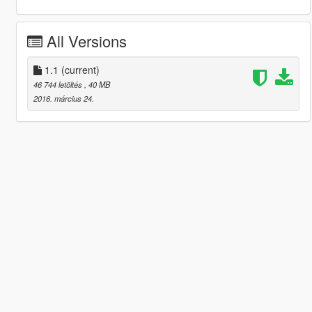
All Versions
1.1
(current)
46 744 letöltés
, 40 MB
2016. március 24.