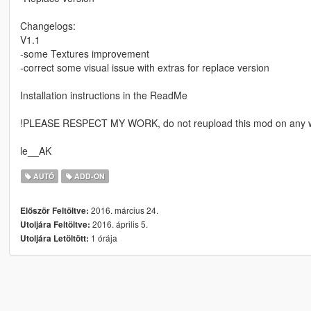
Changelogs:
V1.1
-some Textures improvement
-correct some visual issue with extras for replace version
Installation instructions in the ReadMe
!PLEASE RESPECT MY WORK, do not reupload this mod on any web
le__AK
AUTÓ
ADD-ON
2016. március 24.
Először Feltöltve:
2016. április 5.
Utoljára Feltöltve:
1 órája
Utoljára Letöltött: