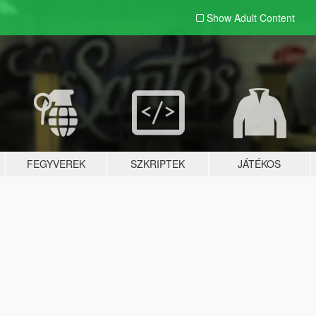
Show Adult
Content
FEGYVEREK
SZKRIPTEK
JÁTÉKOS