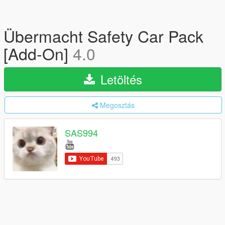
Übermacht Safety Car Pack
[Add-On]
4.0
Letöltés
Megosztás
SAS994