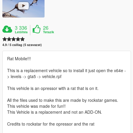
3 336
26
Letöltés
Tetszik
4.9 / 5 csillag (5 szavazat)
Rat Mobile!!!
This is a replacement vehicle so to install it just open the x64e -
> levels -> gta5 -> vehicle.rpf
This vehicle is an opressor with a rat that is on it.
All the files used to make this are made by rockstar games.
This vehicle was made for fun!!
This Vehicle is a replacement and not an ADD-ON.
Credits to rockstar for the opressor and the rat