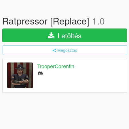
Ratpressor [Replace]
1.0
Letöltés
Megosztás
TrooperCorentin