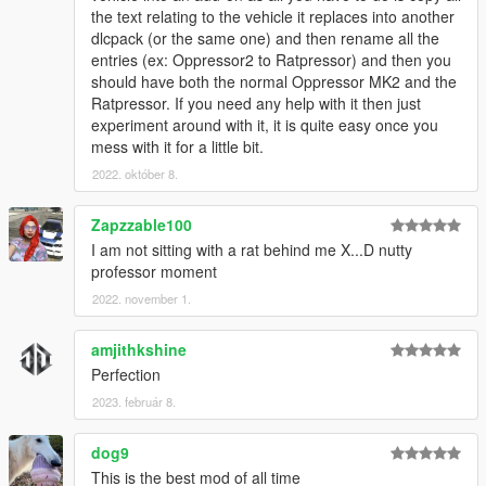
the text relating to the vehicle it replaces into another
dlcpack (or the same one) and then rename all the
entries (ex: Oppressor2 to Ratpressor) and then you
should have both the normal Oppressor MK2 and the
Ratpressor. If you need any help with it then just
experiment around with it, it is quite easy once you
mess with it for a little bit.
2022. október 8.
Zapzzable100
I am not sitting with a rat behind me X...D nutty
professor moment
2022. november 1.
amjithkshine
Perfection
2023. február 8.
dog9
This is the best mod of all time