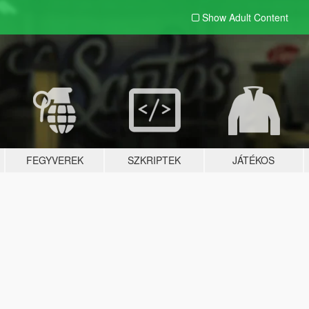
Show Adult
Content
FEGYVEREK
SZKRIPTEK
JÁTÉKOS