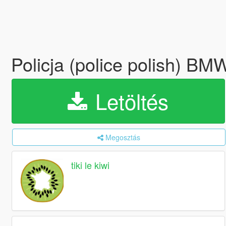
Policja (police polish) B
Letöltés
Megosztás
tiki le kiwi