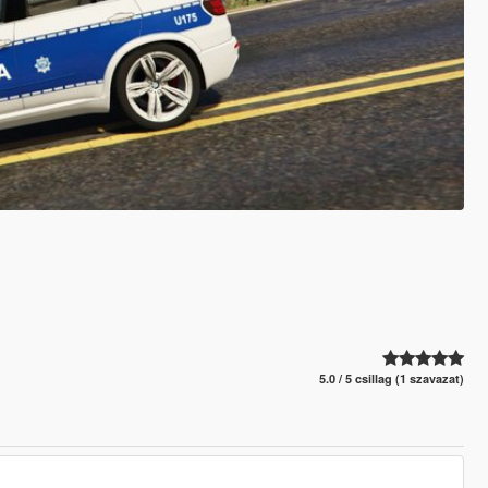
5.0 / 5 csillag (1 szavazat)