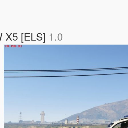
MW X5 [ELS]
1.0