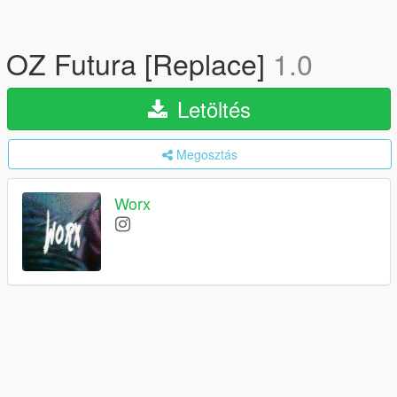
OZ Futura [Replace]
1.0
Letöltés
Megosztás
Worx