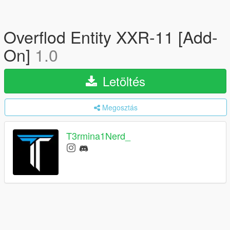
Overflod Entity XXR-11 [Add-
On]
1.0
Letöltés
Megosztás
T3rmina1Nerd_