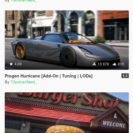
4.69
13 978
215
Progen Hurricane [Add-On | Tuning | LODs]
1.1
By
T3rmina1Nerd_