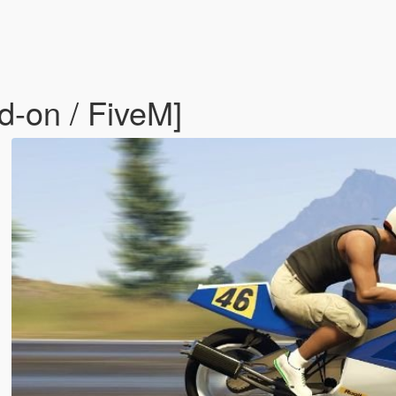
-on / FiveM]