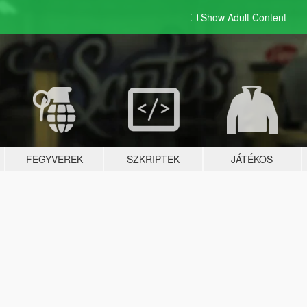
Show Adult
Content
FEGYVEREK
SZKRIPTEK
JÁTÉKOS