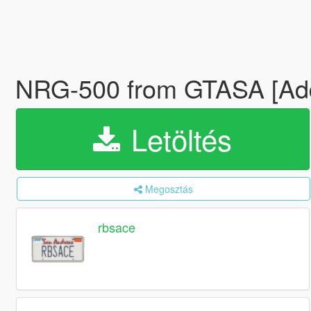
NRG-500 from GTASA [Add
Letöltés
Megosztás
rbsace