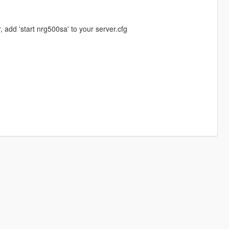
, add 'start nrg500sa' to your server.cfg