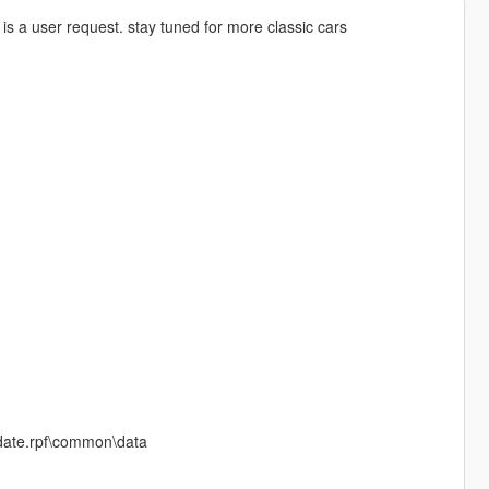
 a user request. stay tuned for more classic cars
update.rpf\common\data