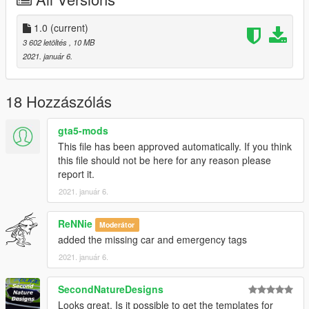
1.0
(current)
3 602 letöltés
, 10 MB
2021. január 6.
18 Hozzászólás
gta5-mods
This file has been approved automatically. If you think
this file should not be here for any reason please
report it.
2021. január 6.
ReNNie
Moderátor
added the missing car and emergency tags
2021. január 6.
SecondNatureDesigns
Looks great. Is it possible to get the templates for