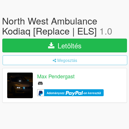
North West Ambulance
Kodiaq [Replace | ELS]
1.0
Letöltés
Megosztás
Max Pendergast
Adományozz
-on keresztül