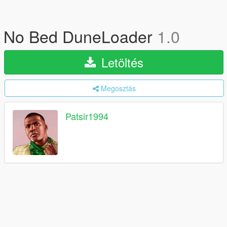
No Bed DuneLoader
1.0
Letöltés
Megosztás
Patsir1994