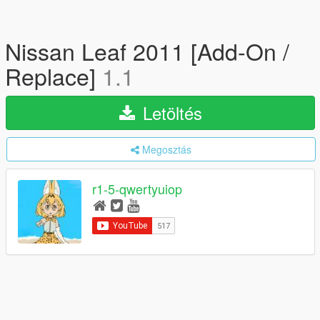
Nissan Leaf 2011 [Add-On /
Replace]
1.1
Letöltés
Megosztás
r1-5-qwertyuiop