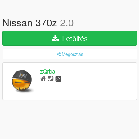
Nissan 370z
2.0
Letöltés
Megosztás
zQrba