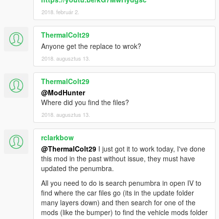
2018. február 2.
ThermalColt29
Anyone get the replace to wrok?
2018. augusztus 13.
ThermalColt29
@ModHunter
Where did you find the files?
2018. augusztus 13.
rclarkbow
@ThermalColt29
I just got it to work today, I've done
this mod in the past without issue, they must have
updated the penumbra.
All you need to do is search penumbra in open IV to
find where the car files go (its in the update folder
many layers down) and then search for one of the
mods (like the bumper) to find the vehicle mods folder