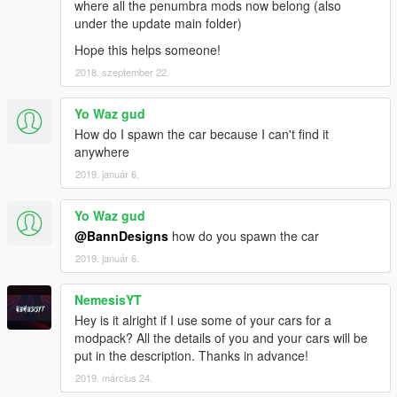
where all the penumbra mods now belong (also
under the update main folder)
Hope this helps someone!
2018. szeptember 22.
Yo Waz gud
How do I spawn the car because I can't find it
anywhere
2019. január 6.
Yo Waz gud
@BannDesigns
how do you spawn the car
2019. január 6.
NemesisYT
Hey is it alright if I use some of your cars for a
modpack? All the details of you and your cars will be
put in the description. Thanks in advance!
2019. március 24.