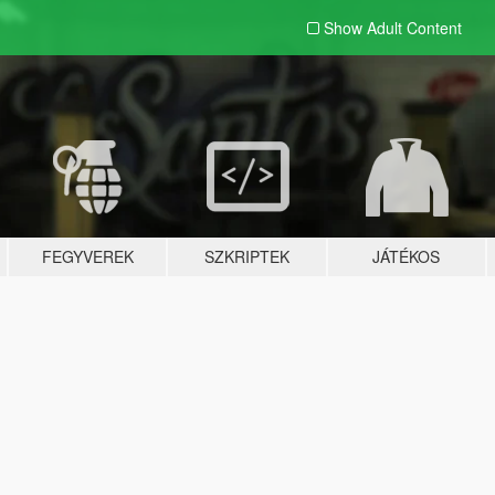
Show Adult
Content
FEGYVEREK
SZKRIPTEK
JÁTÉKOS