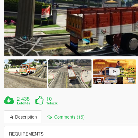
2 438
10
Letöltés
Tetszik
Description
Comments (15)
REQUIREMENTS