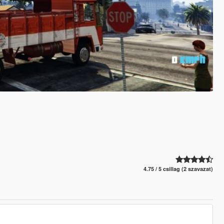
4.75 / 5 csillag (2 szavazat)