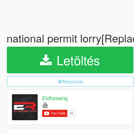
national permit lorry[Repla
Letöltés
Megosztás
Eldhoseraj