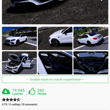
További képek és videók megtekintése
74 945
240
Letöltés
Tetszik
4.75 / 5 csillag (18 szavazat)