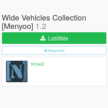
Wide Vehicles Collection
[Menyoo]
1.2
Letöltés
Megosztás
N1peZ