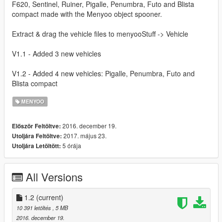
F620, Sentinel, Ruiner, Pigalle, Penumbra, Futo and Blista
compact made with the Menyoo object spooner.
Extract & drag the vehicle files to menyooStuff -> Vehicle
V1.1 - Added 3 new vehicles
V1.2 - Added 4 new vehicles: Pigalle, Penumbra, Futo and
Blista compact
MENYOO
2016. december 19.
Először Feltöltve:
2017. május 23.
Utoljára Feltöltve:
5 órája
Utoljára Letöltött:
All Versions
1.2
(current)
10 391 letöltés
, 5 MB
2016. december 19.