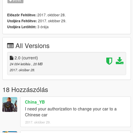
BUSZ
2017. október 28.
Először Feltöltve:
2017. október 29.
Utoljára Feltöltve:
3 órája
Utoljára Letöltött:
All Versions
2.0
(current)
24 004 letöltés
, 20 MB
2017. október 28.
18 Hozzászólás
China_YB
I need your authorization to change your car to a
Chinese car
2017. október 29.