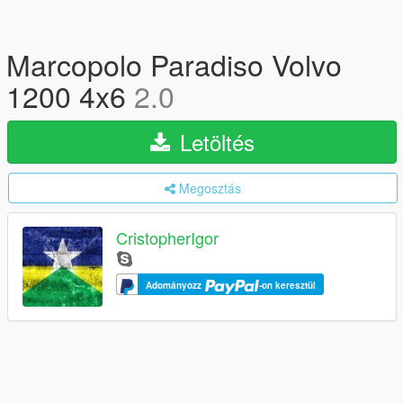
Marcopolo Paradiso Volvo
1200 4x6
2.0
Letöltés
Megosztás
CristopherIgor
Adományozz
-on keresztül