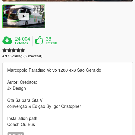
24 004
38
Letöltés
Tetszik
4.9 / 5 csillag (5 szavazat)
Marcopolo Paradiso Volvo 1200 4x6 São Geraldo
Autor: Créditos:
Jx Design
Gta Sa para Gta V
converção & Edição By Igor Cristopher
Installation path:
Coach Ou Bus