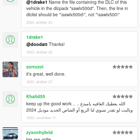
@1drake1
Name the file containing the DLC of this
vehicle in the dlcpack "sawlx500d". Then, the line in
dlclist should be "\sawlx500d\", not "\sawlx500\"
2023. október 24.
1drake1
@doodatt
Thanks!
2023. október 25.
zorrozol
it's great, well done.
2023. október 27.
Khalid55
keep up the good work .. الله يعطيك العافيه يامبدع ..
وياليت لو تقدر تسوي لنا الربع أو الشاص الجديد موديل 2024
2023. november 11.
zyxonhybrid
big ass grille