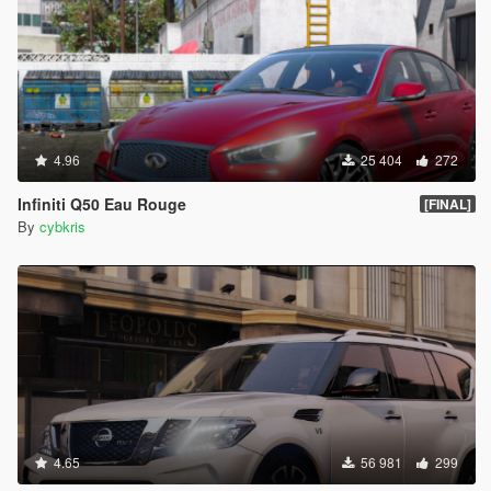
4.96
25 404
272
Infiniti Q50 Eau Rouge
[FINAL]
By
cybkris
4.65
56 981
299