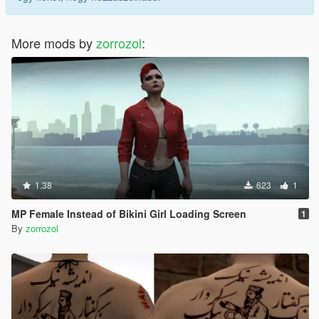
More mods by
zorrozol
:
1.38
623
1
MP Female Instead of Bikini Girl Loading Screen
1
By
zorrozol