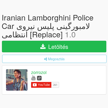
Iranian Lamborghini Police
Car لامبورگینی پلیس نیروی
انتظامی [Replace]
1.0
Letöltés
Megosztás
zorrozol