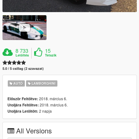
8 733
15
Letöltés
Tetszik
5.0 / 5 csillag (2 szavazat)
AUTÓ
LAMBORGHINI
2018. március 6.
Először Feltöltve:
2018. március 6.
Utoljára Feltöltve:
2 napja
Utoljára Letöltött:
All Versions