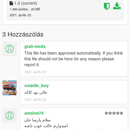
1.0
(current)
1 996 letöltés
, 30 MB
2021. április 22.
3 Hozzászólás
gta5-mods
This file has been approved automatically. If you think
this file should not be here for any reason please
report it.
2021. április 22.
volatile_boy
عالی بود کاکه
2021. április 23.
arminm74
سلام پارسا جان
امیدوارم حالت خوب باشه