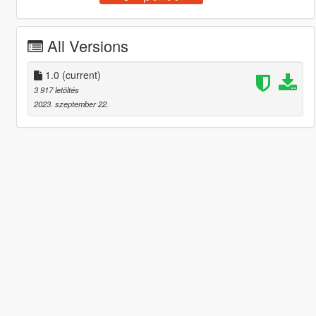
All Versions
1.0
(current)
3 917 letöltés
2023. szeptember 22.