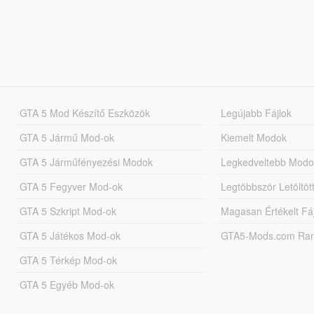
GTA 5 Mod Készítő Eszközök
Legújabb Fájlok
GTA 5 Jármű Mod-ok
Kiemelt Modok
GTA 5 Járműfényezési Modok
Legkedveltebb Modo
GTA 5 Fegyver Mod-ok
Legtöbbször Letöltö
GTA 5 Szkript Mod-ok
Magasan Értékelt Fá
GTA 5 Játékos Mod-ok
GTA5-Mods.com Rang
GTA 5 Térkép Mod-ok
GTA 5 Egyéb Mod-ok