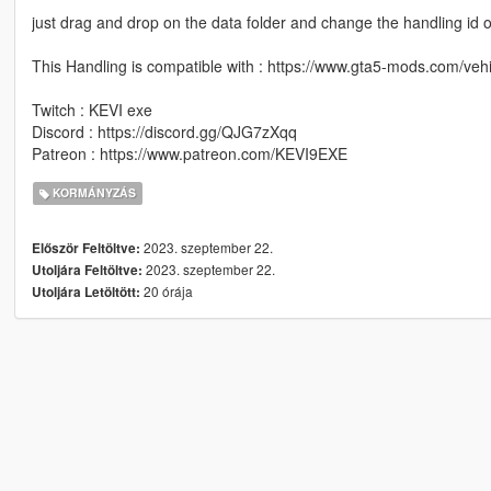
just drag and drop on the data folder and change the handling id 
This Handling is compatible with : https://www.gta5-mods.com/ve
Twitch : KEVI exe
Discord : https://discord.gg/QJG7zXqq
Patreon : https://www.patreon.com/KEVI9EXE
KORMÁNYZÁS
2023. szeptember 22.
Először Feltöltve:
2023. szeptember 22.
Utoljára Feltöltve:
20 órája
Utoljára Letöltött: