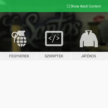
Show Adult
Content
FEGYVEREK
SZKRIPTEK
JÁTÉKOS