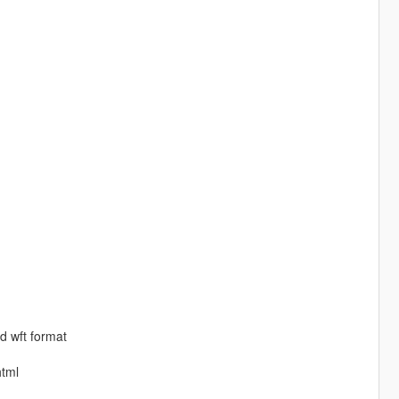
d wft format
tml