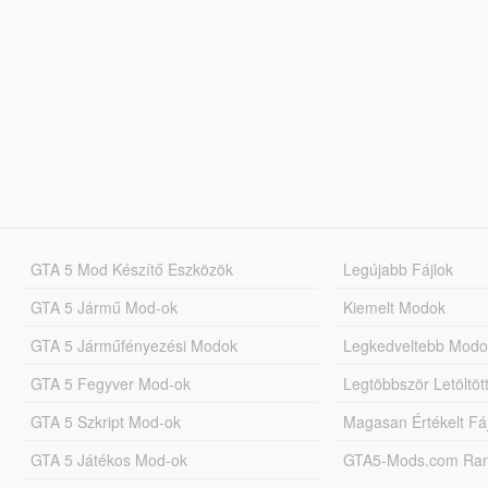
GTA 5 Mod Készítő Eszközök
Legújabb Fájlok
GTA 5 Jármű Mod-ok
Kiemelt Modok
GTA 5 Járműfényezési Modok
Legkedveltebb Modo
GTA 5 Fegyver Mod-ok
Legtöbbször Letöltö
GTA 5 Szkript Mod-ok
Magasan Értékelt Fá
GTA 5 Játékos Mod-ok
GTA5-Mods.com Rang