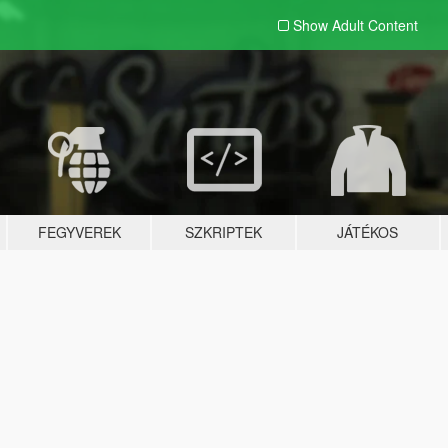
Show Adult
Content
FEGYVEREK
SZKRIPTEK
JÁTÉKOS