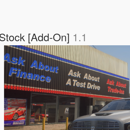
Stock [Add-On]
1.1