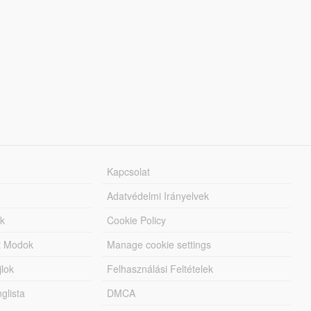
Kapcsolat
Adatvédelmi Irányelvek
k
Cookie Policy
tt Modok
Manage cookie settings
jlok
Felhasználási Feltételek
lista
DMCA