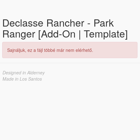
Declasse Rancher - Park
Ranger [Add-On | Template]
Sajnáljuk, ez a fájl többé már nem elérhető.
Designed in Alderney
Made in Los Santos