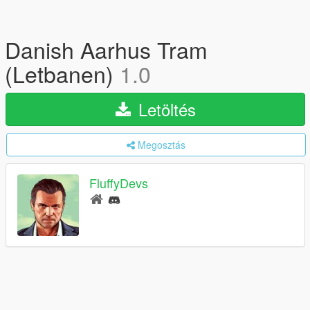
Danish Aarhus Tram
(Letbanen)
1.0
Letöltés
Megosztás
FluffyDevs