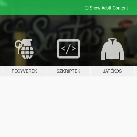
Show Adult
Content
FEGYVEREK
SZKRIPTEK
JÁTÉKOS