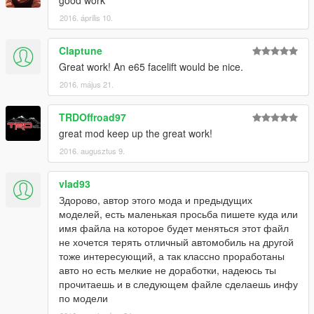
good work
2016. április 10.
Claptune
Great work! An e65 facelift would be nice.
2016. május 21.
TRDOffroad97
great mod keep up the great work!
2016. augusztus 9.
vlad93
Здорово, автор этого мода и предыдущих
моделей, есть маленькая просьба пишете куда или
имя файла на которое будет меняться этот файл
не хочется терять отличный автомобиль на другой
тоже интересующий, а так классно проработаны
авто но есть мелкие не доработки, надеюсь ты
прочитаешь и в следующем файле сделаешь инфу
по модели