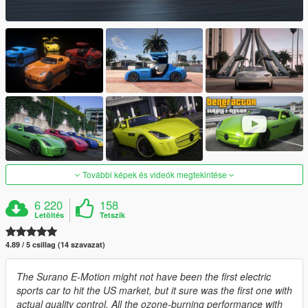
További képek és videók megtekintése
6 220
158
Letöltés
Tetszik
4.89 / 5 csillag (14 szavazat)
The Surano E-Motion might not have been the first electric
sports car to hit the US market, but it sure was the first one with
actual quality control. All the ozone-burning performance with