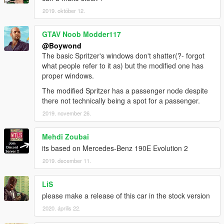
2019. október 12.
GTAV Noob Modder117
@Boywond
The basic Spritzer's windows don't shatter(?- forgot
what people refer to it as) but the modified one has
proper windows.
The modified Spritzer has a passenger node despite
there not technically being a spot for a passenger.
2019. november 26.
Mehdi Zoubai
its based on Mercedes-Benz 190E Evolution 2
2019. december 11.
LiS
please make a release of this car in the stock version
2020. április 22.