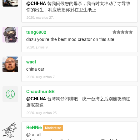
@CHI-NA
替我问候您的母亲，我当时太冲动了才导致
你的出生，我应该把你射在卫生纸上
2020. március 27.
tung6902
dazu you're the best mod creator on this site
2020. június 9.
waeI
china car
2020. augusztus 7.
ChaudhuriSB
@CHI-NA
台湾狗仔闭嘴吧，统一台湾之后别连夜绣红
旗呢菜逼
2020. augusztus 25.
ReNNie
Moderátor
@ at all