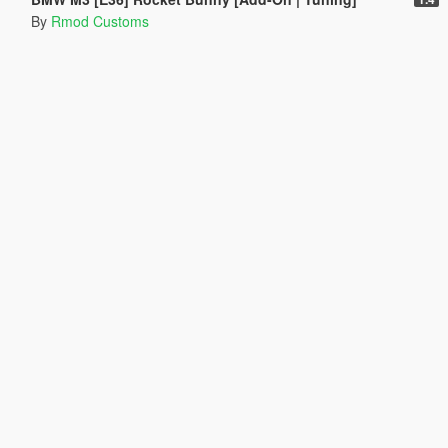
By
Rmod Customs