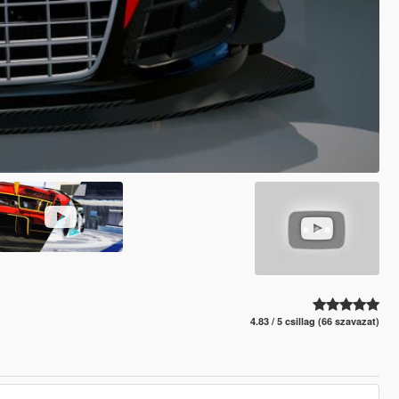
4.83 / 5 csillag (66 szavazat)