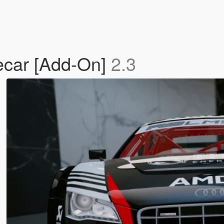
ecar [Add-On]
2.3