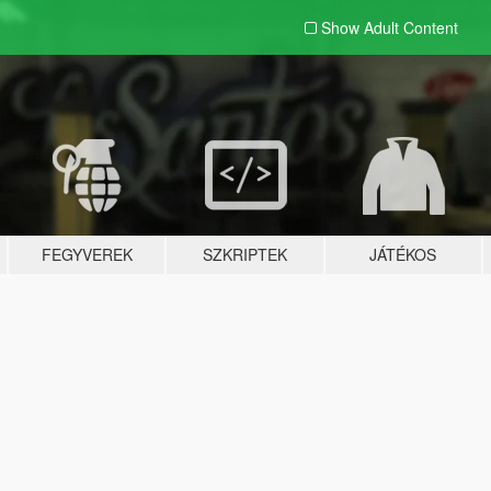
Show Adult
Content
FEGYVEREK
SZKRIPTEK
JÁTÉKOS