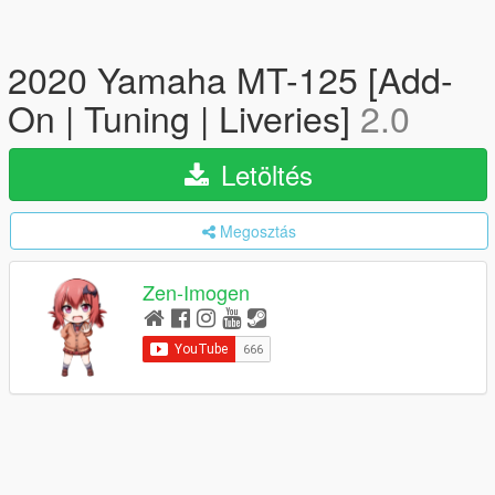
2020 Yamaha MT-125 [Add-
On | Tuning | Liveries]
2.0
Letöltés
Megosztás
Zen-Imogen