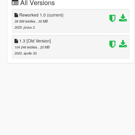
All Versions
Reworked 1.0
(current)
38 089 letöltés
, 30 MB
2025. június 2.
1.3 [Old Version]
104 246 letöltés
, 20 MB
2020. április 30.