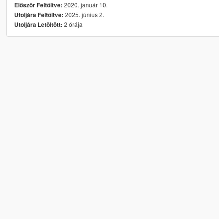
2020. január 10.
Először Feltöltve:
2025. június 2.
Utoljára Feltöltve:
2 órája
Utoljára Letöltött: