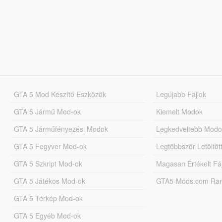
GTA 5 Mod Készítő Eszközök
Legújabb Fájlok
GTA 5 Jármű Mod-ok
Kiemelt Modok
GTA 5 Járműfényezési Modok
Legkedveltebb Modo
GTA 5 Fegyver Mod-ok
Legtöbbször Letöltö
GTA 5 Szkript Mod-ok
Magasan Értékelt Fá
GTA 5 Játékos Mod-ok
GTA5-Mods.com Rang
GTA 5 Térkép Mod-ok
GTA 5 Egyéb Mod-ok