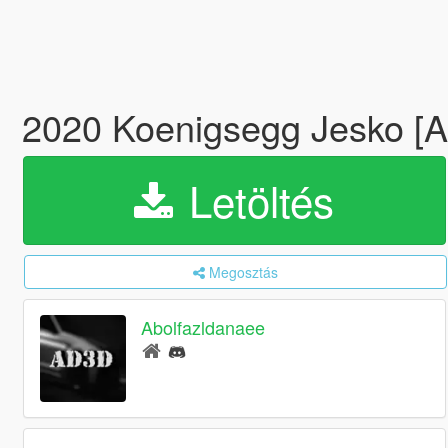
2020 Koenigsegg Jesko [A
Letöltés
Megosztás
Abolfazldanaee