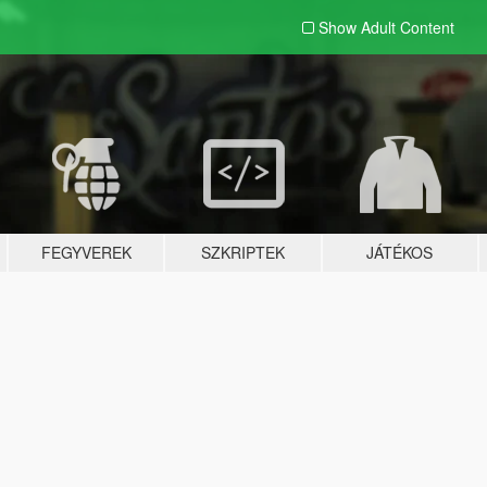
Show Adult
Content
FEGYVEREK
SZKRIPTEK
JÁTÉKOS