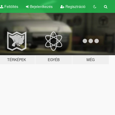
Feltöltés
Bejelentkezés
Regisztráció
TÉRKÉPEK
EGYÉB
MÉG