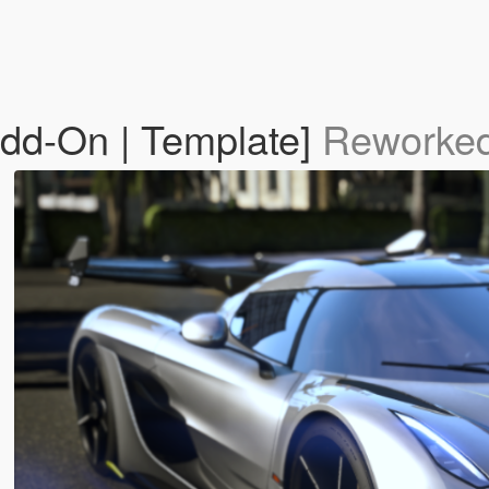
dd-On | Template]
Reworked