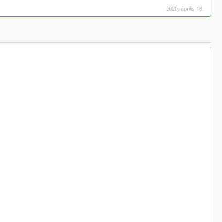
2020. április 16.