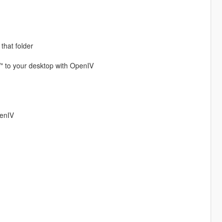
 that folder
/" to your desktop with OpenIV
penIV