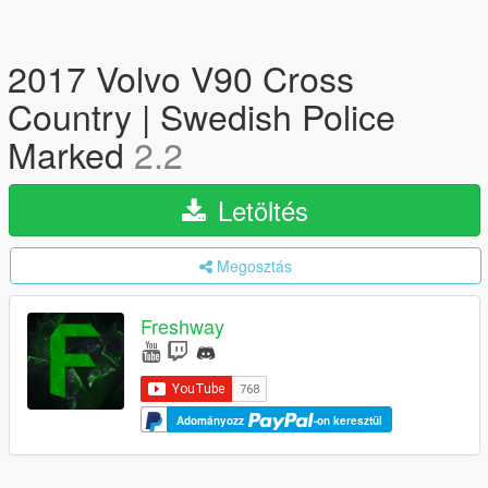
2017 Volvo V90 Cross
Country | Swedish Police
Marked
2.2
Letöltés
Megosztás
Freshway
Adományozz
-on keresztül