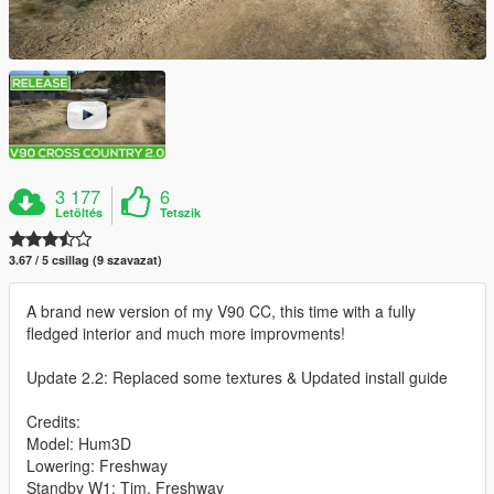
3 177
6
Letöltés
Tetszik
3.67 / 5 csillag (9 szavazat)
A brand new version of my V90 CC, this time with a fully
fledged interior and much more improvments!
Update 2.2: Replaced some textures & Updated install guide
Credits:
Model: Hum3D
Lowering: Freshway
Standby W1: Tim, Freshway