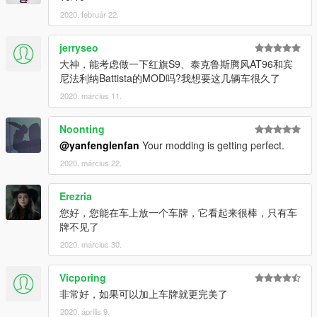
2020. február 22.
jerryseo
大神，能考虑做一下红旗S9、泰克鲁斯腾风AT96和宾
尼法利纳Battista的MOD吗?我想要这几辆车很久了
2020. március 11.
Noonting
@yanfenglenfan
Your modding is getting perfect.
2020. március 22.
Erezria
您好，您能在车上放一个车牌，它看起来很棒，只有车
牌不见了
2020. március 30.
Vicporing
非常好，如果可以加上车牌就更完美了
2020. április 9.