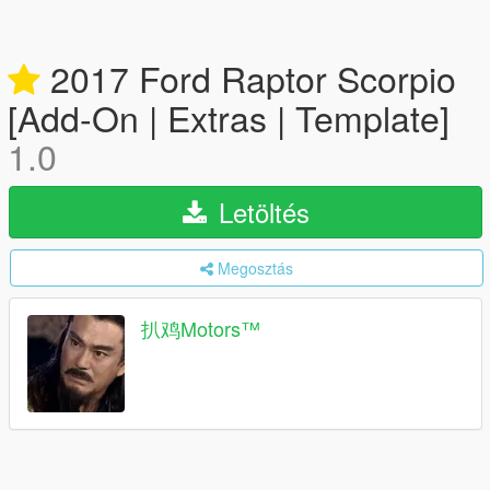
2017 Ford Raptor Scorpio
[Add-On | Extras | Template]
1.0
Letöltés
Megosztás
扒鸡Motors™