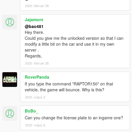
2020. február 28.
Jajamont
@bao481
Hey there.
Could you give me the unlocked version so that I can
modify a little bit on the car and use it in my own
server .
Regards,
2020. február 28.
RoverPanda
If you type the command "RAPTOR150" on that
vehicle, the game will bounce. Why is this?
2020. május 2.
BoBo_
Can you change the license plate to an ingame one?
2020. május 6.